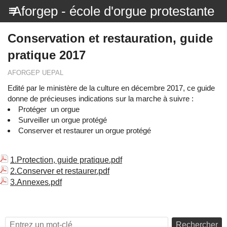
Aforgep - école d'orgue protestante
Conservation et restauration, guide
pratique 2017
AFORGEP UEPAL
Edité par le ministère de la culture en décembre 2017, ce guide
donne de précieuses indications sur la marche à suivre :
Protéger un orgue
​Surveiller un orgue protégé
​Conserver et restaurer un orgue protégé
1.Protection, guide pratique.pdf
2.Conserver et restaurer.pdf
3.Annexes.pdf
Rechercher