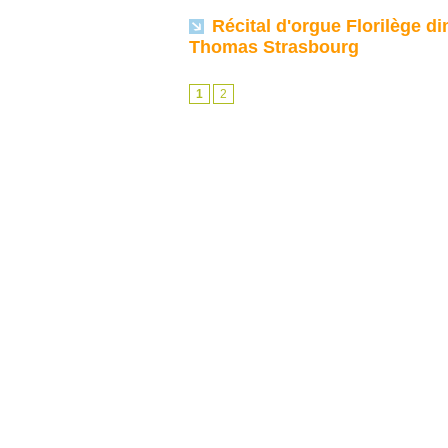
Récital d'orgue Florilège d
Thomas Strasbourg
1
2