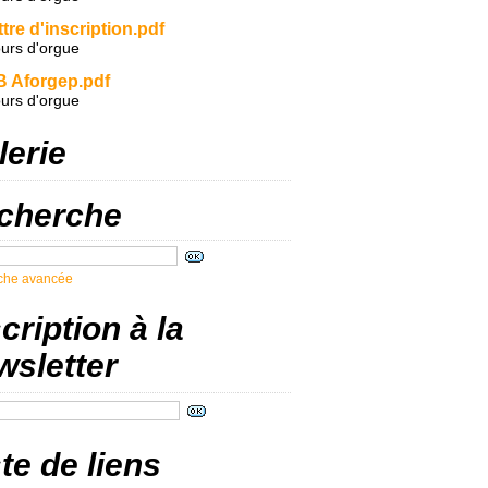
tre d'inscription.pdf
urs d'orgue
B Aforgep.pdf
urs d'orgue
lerie
cherche
che avancée
cription à la
wsletter
te de liens