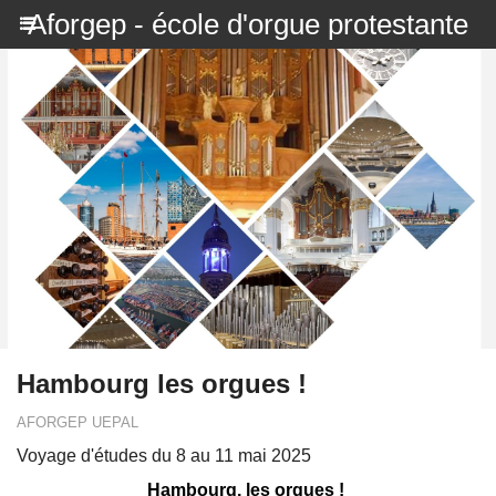
Aforgep - école d'orgue protestante
Hambourg les orgues !
AFORGEP UEPAL
Voyage d'études du 8 au 11 mai 2025
Hambourg, les orgues !