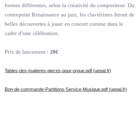
formes différentes, selon la créativité du compositeur. Du
contrepoint Renaissance au jazz, les claviéristes feront de
belles découvertes à jouer en concert comme dans le
cadre d’une célébration.
Prix de lancement :
20€
Tables-des-matieres-pieces-pour-orgue.pdf (uepal.fr)
Bon-de-commande-Partitions-Service-Musique.pdf (uepal.fr)